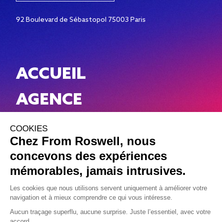
92 Boulevard de Sébastopol 75003 Paris
ACCUEIL
AGENCE
WORK
NEWS
CONTACT