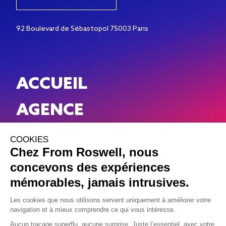
92 Boulevard de Sébastopol 75003 Paris
ACCUEIL
AGENCE
WORK
NEWS
CONTACT