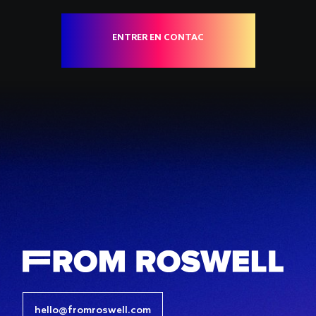
ENTRER EN CONTACT
hello@fromroswell.com