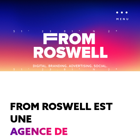
MENU
51' 23.81" N 2° 21'
51' 23.81" N 2° 21'
FROM ROSWELL EST
UNE
AGENCE DE