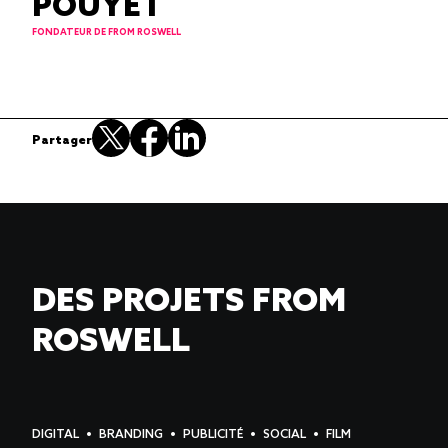
POUYET
FONDATEUR DE FROM ROSWELL
Partager
DES PROJETS FROM
ROSWELL
DIGITAL
BRANDING
PUBLICITÉ
SOCIAL
FILM