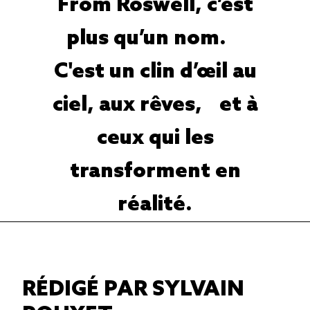
From Roswell, c’est
plus qu’un nom.
C'est un clin d’œil au
ciel, aux rêves, et à
ceux qui les
transforment en
réalité.
RÉDIGÉ PAR SYLVAIN