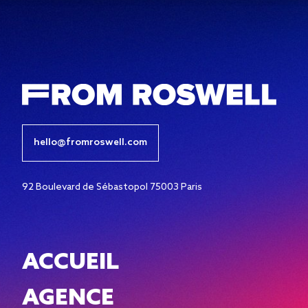
hello@fromroswell.com
92 Boulevard de Sébastopol 75003 Paris
ACCUEIL
AGENCE