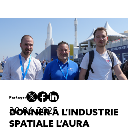
Partager
...
30.06.2025
DONNER À L’INDUSTRIE
SPATIALE L’AURA