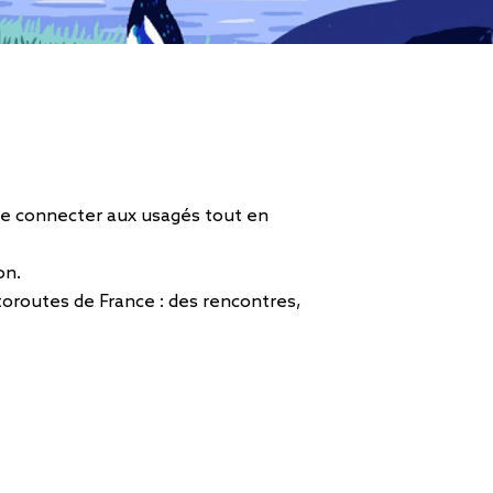
se connecter aux usagés tout en
on.
utoroutes de France : des rencontres,