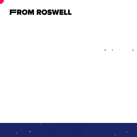
W - 48° 51' 23.81" 