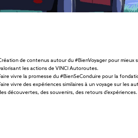
Création de contenus autour du #BienVoyager pour mieux 
valorisant les actions de VINCI Autoroutes.
Faire vivre la promesse du #BienSeConduire pour la fondati
Faire vivre des expériences similaires à un voyage sur les a
des découvertes, des souvenirs, des retours d’expériences.