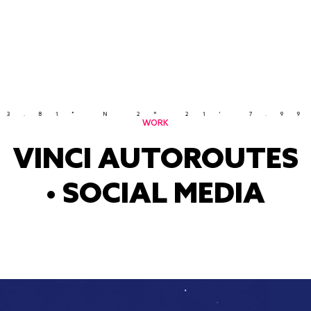
N 2° 21' 7.999" E
33
WORK
VINCI AUTOROUTES
• SOCIAL MEDIA