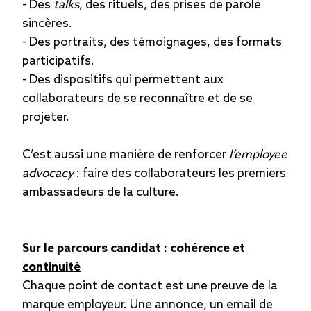
- Des
talks
, des rituels, des prises de parole
sincères.
- Des portraits, des témoignages, des formats
participatifs.
- Des dispositifs qui permettent aux
collaborateurs de se reconnaître et de se
projeter.
C’est aussi une manière de renforcer
l’employee
advocacy
: faire des collaborateurs les premiers
ambassadeurs de la culture.
Sur le parcours candidat : cohérence et
continuité
Chaque point de contact est une preuve de la
marque employeur. Une annonce, un email de