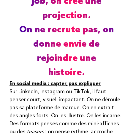
job, on crée une
projection.
On ne recrute pas, on
donne envie de
rejoindre une
histoire.
En social media : capter, pas expliquer
Sur LinkedIn, Instagram ou TikTok, il faut
penser court, visuel, impactant. On ne déroule
pas sa plateforme de marque. On en extrait
des angles forts. On les illustre. On les incarne.
Des formats pensés comme des mini-affiches
ou des
teasers
: on pense rythme, accroche,