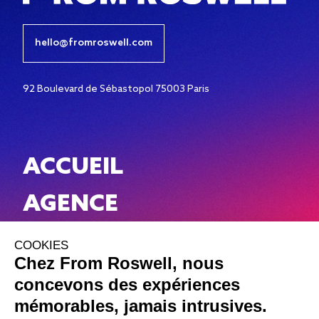
hello@fromroswell.com
92 Boulevard de Sébastopol 75003 Paris
ACCUEIL
AGENCE
WORK
NEWS
CONTACT