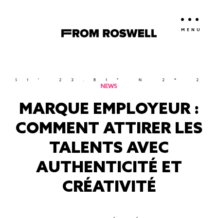
MENU
' 23.81" N 2° 21' 7
NEWS
MARQUE EMPLOYEUR :
COMMENT ATTIRER LES
TALENTS AVEC
AUTHENTICITÉ ET
CRÉATIVITÉ