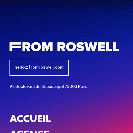
hello@fromroswell.com
92 Boulevard de Sébastopol 75003 Paris
ACCUEIL