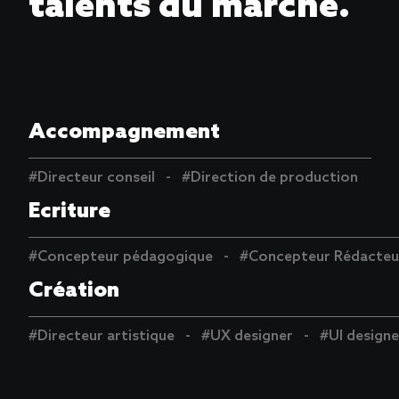
talents du marché.
Accompagnement
#Directeur conseil
#Direction de production
Ecriture
#Concepteur pédagogique
#Concepteur Rédacteu
Création
#Directeur artistique
#UX designer
#UI designe