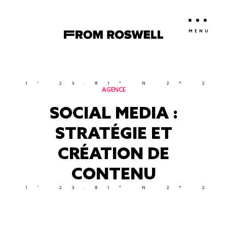
MENU
1' 23.81" N 2° 21' 
AGENCE
SOCIAL MEDIA :
STRATÉGIE ET
CRÉATION DE
CONTENU
1' 23.81" N 2° 21' 