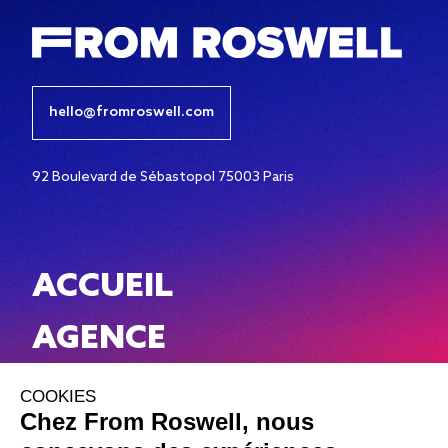
hello@fromroswell.com
92 Boulevard de Sébastopol 75003 Paris
ACCUEIL
AGENCE
WORK
NEWS