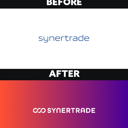
BEFORE
AFTER