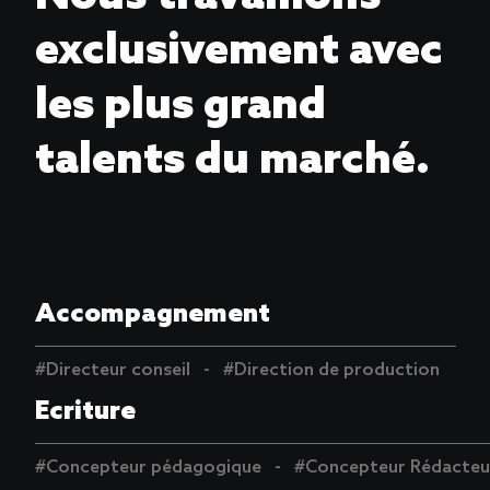
exclusivement avec
les plus grand
talents du marché.
Accompagnement
#Directeur conseil
#Direction de production
Ecriture
#Concepteur pédagogique
#Concepteur Rédacteu