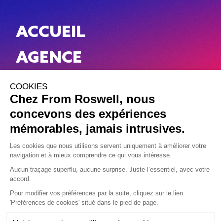
ACCUEIL
AGENCE
WORK
NEWS
CONTACT
Mentions légales
CGV
Gérer mes cookies