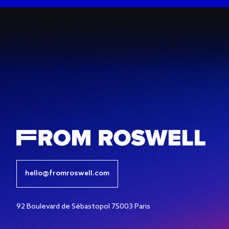
hello@fromroswell.com
92 Boulevard de Sébastopol 75003 Paris