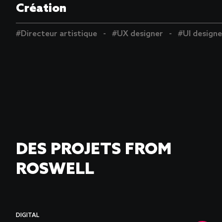
Création
#Directeur artistique
#UX designer
#UI designe
DES PROJETS FROM
ROSWELL
DIGITAL